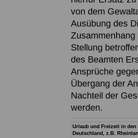
von dem Gewalta
Ausübung des Di
Zusammenhang mi
Stellung betroffe
des Beamten Ersa
Ansprüche gegen 
Übergang der An
Nachteil der Ge
werden.
Urlaub und Freizeit in de
Deutschland, z.B. Rheinla