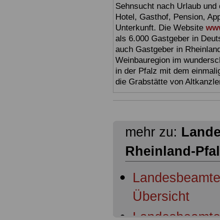
Sehnsucht nach Urlaub und d
Hotel, Gasthof, Pension, Ap
Unterkunft. Die Website
www
als 6.000 Gastgeber in Deuts
auch Gastgeber in Rheinland
Weinbauregion im wundersc
in der Pfalz mit dem einmal
die Grabstätte von Altkanzl
mehr zu:
Lande
Rheinland-Pfa
Landesbeamten
Übersicht
Landesbeamten