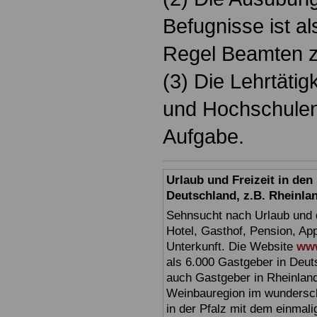
Befugnisse ist al
Regel Beamten z
(3) Die Lehrtätig
und Hochschulen g
Aufgabe.
Urlaub und Freizeit in de
Deutschland, z.B. Rheinla
Sehnsucht nach Urlaub und d
Hotel, Gasthof, Pension, Ap
Unterkunft. Die Website
www
als 6.000 Gastgeber in Deuts
auch Gastgeber in Rheinland
Weinbauregion im wundersc
in der Pfalz mit dem einmal