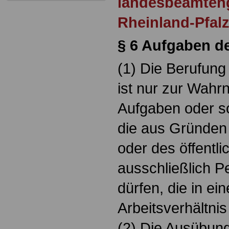
landesbeamten
Rheinland-Pfal
§ 6 Aufgaben d
(1) Die Berufung
ist nur zur Wahr
Aufgaben oder so
die aus Gründen
oder des öffentl
ausschließlich 
dürfen, die in ei
Arbeitsverhältnis
(2) Die Ausübung