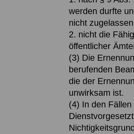
werden durfte u
nicht zugelassen
2. nicht die Fähi
öffentlicher Ämte
(3) Die Ernennu
berufenden Beamt
die der Ernennu
unwirksam ist.
(4) In den Fällen
Dienstvorgesetz
Nichtigkeitsgru