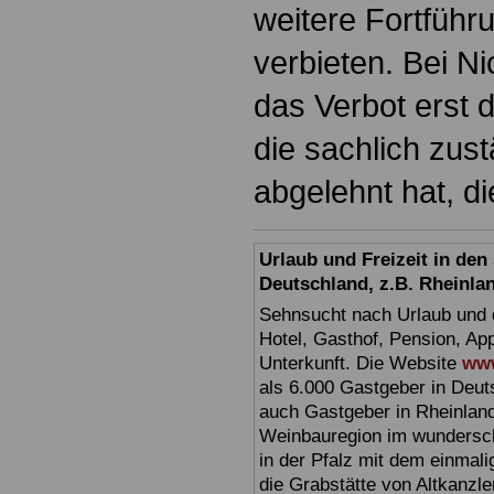
weitere Fortführ
verbieten. Bei Ni
das Verbot erst
die sachlich zus
abgelehnt hat, d
Urlaub und Freizeit in de
Deutschland, z.B. Rheinla
Sehnsucht nach Urlaub und d
Hotel, Gasthof, Pension, Ap
Unterkunft. Die Website
www
als 6.000 Gastgeber in Deuts
auch Gastgeber in Rheinland
Weinbauregion im wundersc
in der Pfalz mit dem einmal
die Grabstätte von Altkanzl