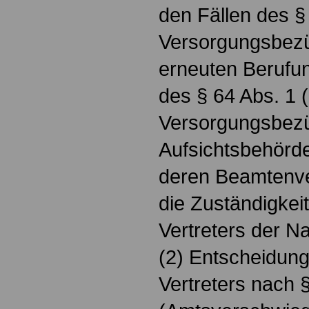
den Fällen des §
Versorgungsbezü
erneuten Berufun
des § 64 Abs. 1 
Versorgungsbez
Aufsichtsbehörd
deren Beamtenver
die Zuständigkei
Vertreters der N
(2) Entscheidun
Vertreters nach 