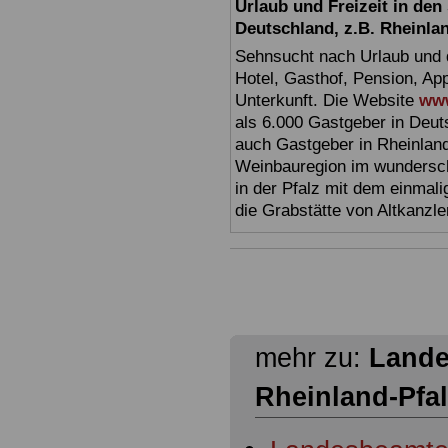
Urlaub und Freizeit in de
Deutschland, z.B. Rheinla
Sehnsucht nach Urlaub und d
Hotel, Gasthof, Pension, Ap
Unterkunft. Die Website
www
als 6.000 Gastgeber in Deuts
auch Gastgeber in Rheinland
Weinbauregion im wundersc
in der Pfalz mit dem einmal
die Grabstätte von Altkanzl
mehr zu:
Lande
Rheinland-Pfa