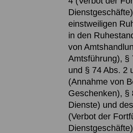
4 (Verbot der Fo
Dienstgeschäfte)
einstweiligen Ru
in den Ruhestand
von Amtshandlung
Amtsführung), § 7
und § 74 Abs. 2 u
(Annahme von B
Geschenken), § 
Dienste) und des
(Verbot der Fort
Dienstgeschäfte)