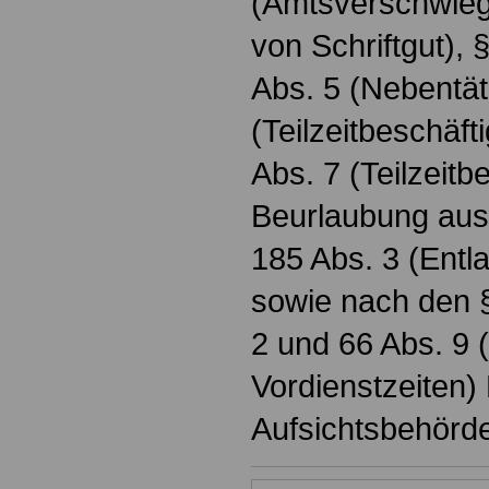
(Amtsverschwieg
von Schriftgut), 
Abs. 5 (Nebentäti
(Teilzeitbeschäft
Abs. 7 (Teilzeit
Beurlaubung aus
185 Abs. 3 (Entl
sowie nach den §
2 und 66 Abs. 9 
Vordienstzeiten
Aufsichtsbehörd