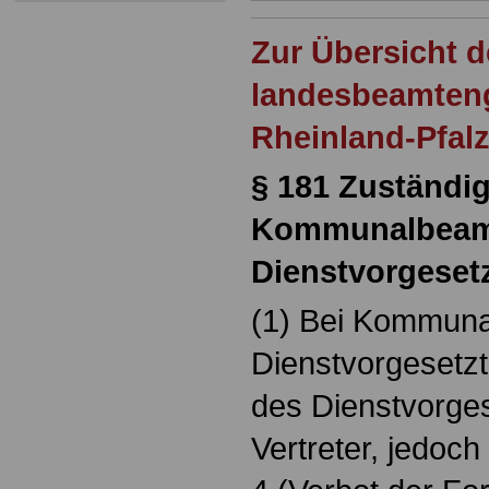
Zur Übersicht d
landesbeamten
Rheinland-Pfal
§ 181 Zuständig
Kommunalbeam
Dienstvorgese
(1) Bei Kommuna
Dienstvorgesetzte
des Dienstvorges
Vertreter, jedoch