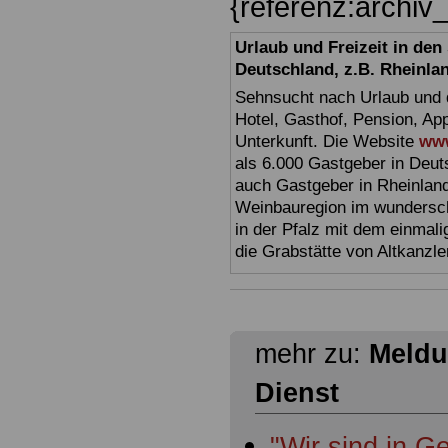
{referenz:archi
Urlaub und Freizeit in de
Deutschland, z.B. Rheinla
Sehnsucht nach Urlaub und d
Hotel, Gasthof, Pension, Ap
Unterkunft. Die Website
www
als 6.000 Gastgeber in Deuts
auch Gastgeber in Rheinland
Weinbauregion im wundersc
in der Pfalz mit dem einmal
die Grabstätte von Altkanzl
mehr zu:
Meldu
Dienst
"Wir sind in 