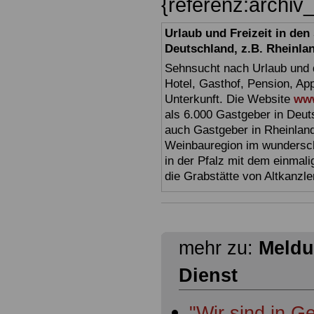
{referenz:archi
Urlaub und Freizeit in de
Deutschland, z.B. Rheinla
Sehnsucht nach Urlaub und d
Hotel, Gasthof, Pension, Ap
Unterkunft. Die Website
www
als 6.000 Gastgeber in Deuts
auch Gastgeber in Rheinland
Weinbauregion im wundersc
in der Pfalz mit dem einmal
die Grabstätte von Altkanzl
mehr zu:
Meldu
Dienst
"Wir sind in 