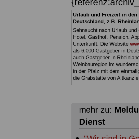
{referenz:archi
Urlaub und Freizeit in de
Deutschland, z.B. Rheinla
Sehnsucht nach Urlaub und d
Hotel, Gasthof, Pension, Ap
Unterkunft. Die Website
www
als 6.000 Gastgeber in Deuts
auch Gastgeber in Rheinland
Weinbauregion im wundersc
in der Pfalz mit dem einmal
die Grabstätte von Altkanzl
mehr zu:
Meldu
Dienst
"Wir sind in 