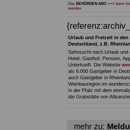
Das
BEHÖRDEN-ABO
>>> kann hie
werden
{referenz:archi
Urlaub und Freizeit in de
Deutschland, z.B. Rheinla
Sehnsucht nach Urlaub und d
Hotel, Gasthof, Pension, Ap
Unterkunft. Die Website
www
als 6.000 Gastgeber in Deuts
auch Gastgeber in Rheinland
Weinbauregion im wundersc
in der Pfalz mit dem einmal
die Grabstätte von Altkanzl
mehr zu:
Meldu