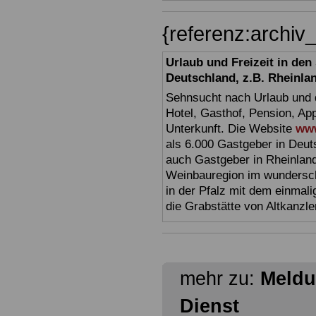
{referenz:archi
Urlaub und Freizeit in de
Deutschland, z.B. Rheinla
Sehnsucht nach Urlaub und d
Hotel, Gasthof, Pension, Ap
Unterkunft. Die Website
www
als 6.000 Gastgeber in Deuts
auch Gastgeber in Rheinland
Weinbauregion im wundersc
in der Pfalz mit dem einmal
die Grabstätte von Altkanzl
mehr zu:
Meldu
Dienst