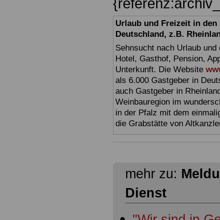
{referenz:archi
Urlaub und Freizeit in de
Deutschland, z.B. Rheinla
Sehnsucht nach Urlaub und d
Hotel, Gasthof, Pension, Ap
Unterkunft. Die Website
www
als 6.000 Gastgeber in Deuts
auch Gastgeber in Rheinland
Weinbauregion im wundersc
in der Pfalz mit dem einmal
die Grabstätte von Altkanzl
mehr zu:
Meldu
Dienst
"Wir sind in 