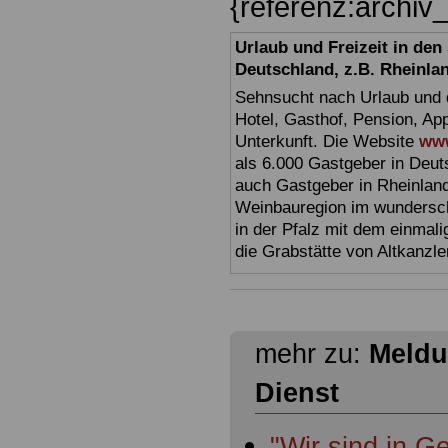
{referenz:archiv
Urlaub und Freizeit in de
Deutschland, z.B. Rheinla
Sehnsucht nach Urlaub und d
Hotel, Gasthof, Pension, Ap
Unterkunft. Die Website
www
als 6.000 Gastgeber in Deuts
auch Gastgeber in Rheinland
Weinbauregion im wundersc
in der Pfalz mit dem einmal
die Grabstätte von Altkanzl
mehr zu:
Meldu
Dienst
"Wir sind in 