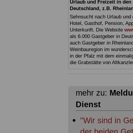
Urlaub und Freizeit in de
Deutschland, z.B. Rheinla
Sehnsucht nach Urlaub und d
Hotel, Gasthof, Pension, Ap
Unterkunft. Die Website
www
als 6.000 Gastgeber in Deuts
auch Gastgeber in Rheinland
Weinbauregion im wundersc
in der Pfalz mit dem einmal
die Grabstätte von Altkanzl
mehr zu:
Meldu
Dienst
"Wir sind in 
der beiden Get