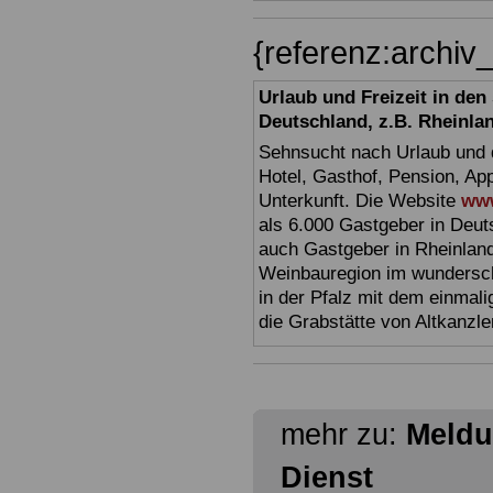
{referenz:archi
Urlaub und Freizeit in de
Deutschland, z.B. Rheinla
Sehnsucht nach Urlaub und d
Hotel, Gasthof, Pension, Ap
Unterkunft. Die Website
www
als 6.000 Gastgeber in Deuts
auch Gastgeber in Rheinland
Weinbauregion im wundersc
in der Pfalz mit dem einmal
die Grabstätte von Altkanzl
mehr zu:
Meldu
Dienst