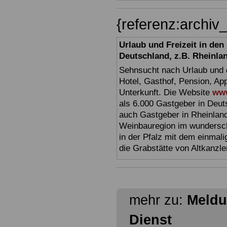
{referenz:archi
Urlaub und Freizeit in de
Deutschland, z.B. Rheinla
Sehnsucht nach Urlaub und d
Hotel, Gasthof, Pension, Ap
Unterkunft. Die Website
www
als 6.000 Gastgeber in Deuts
auch Gastgeber in Rheinland
Weinbauregion im wundersc
in der Pfalz mit dem einmal
die Grabstätte von Altkanzl
mehr zu:
Meldu
Dienst